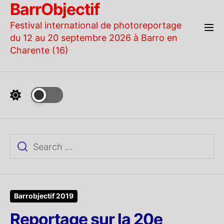
BarrObjectif
Skip
to
Festival international de photoreportage
the
du 12 au 20 septembre 2026 à Barro en
content
Charente (16)
Barrobjectif 2019
Reportage sur la 20e