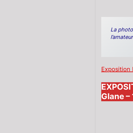
La photog
l’amateur
Exposition 
EXPOSIT
Glane – 