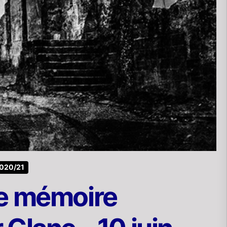
020/21
ne mémoire