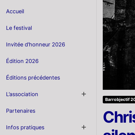
Accueil
Le festival
Invitée d’honneur 2026
Édition 2026
Éditions précédentes
Show
L’association
sub
Barrobjectif 2
menu
Partenaires
Chri
Show
Infos pratiques
sub