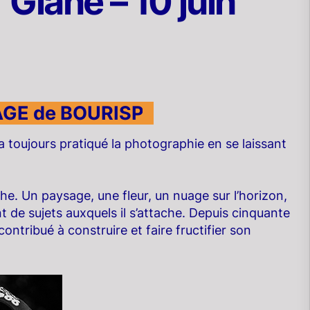
 Glane – 10 juin
GE de BOURISP
..
 toujours pratiqué la photographie en se laissant
che. Un paysage, une fleur, un nuage sur l’horizon,
ant de sujets auxquels il s’attache. Depuis cinquante
ontribué à construire et faire fructifier son