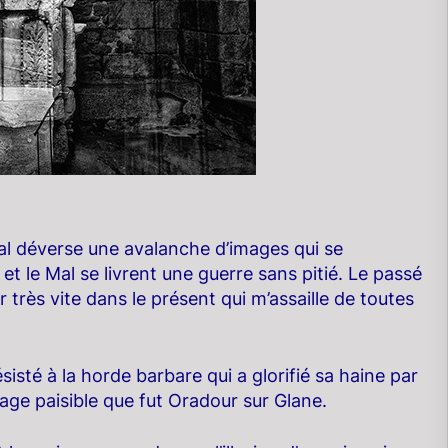
nal déverse une avalanche d’images qui se
t le Mal se livrent une guerre sans pitié. Le passé
 très vite dans le présent qui m’assaille de toutes
sté à la horde barbare qui a glorifié sa haine par
age paisible que fut Oradour sur Glane.