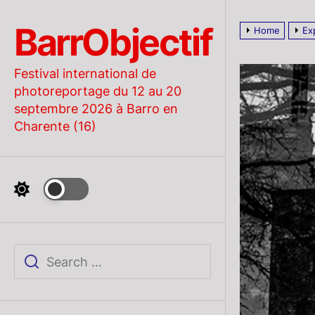
Skip
to
BarrObjectif
Home
Ex
the
content
Festival international de
photoreportage du 12 au 20
septembre 2026 à Barro en
Charente (16)