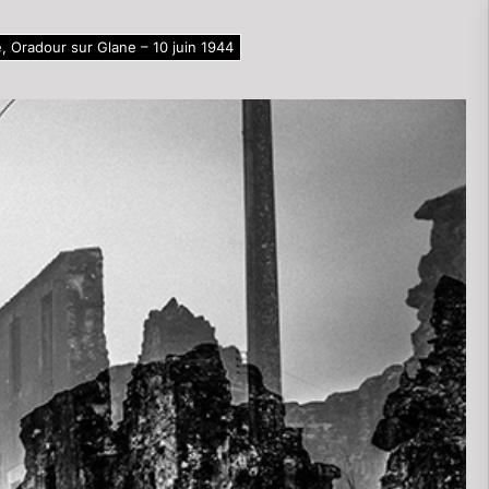
, Oradour sur Glane – 10 juin 1944