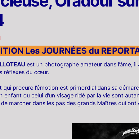
ncieuse, Oradour sur
4
1
ITION Les JOURNÉES du REPORTA
BELLOTEAU
est un photographe amateur dans l’âme, il a
es réflexes du cœur.
ant qui procure l’émotion est primordial dans sa démar
un enfant ou celui d’un visage ridé par la vie sont aut
e de marcher dans les pas des grands Maîtres qui ont c