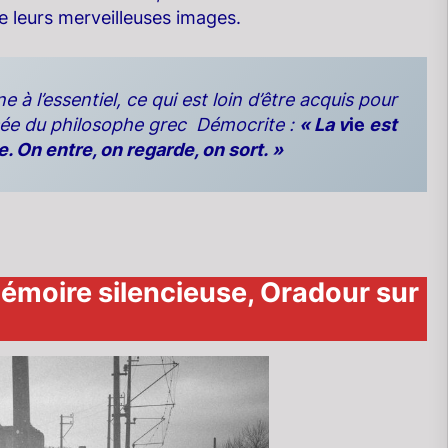
e leurs merveilleuses images.
 à l’essentiel, ce qui est loin d’être acquis pour
ensée du philosophe grec Démocrite :
« La v
ie
est
. On entre, on regarde, on sort. »
oire silencieuse, Oradour sur