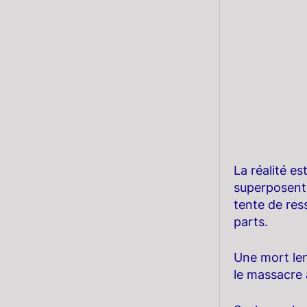
La réalité e
superposent 
tente de ress
parts.
Une mort len
le massacre 