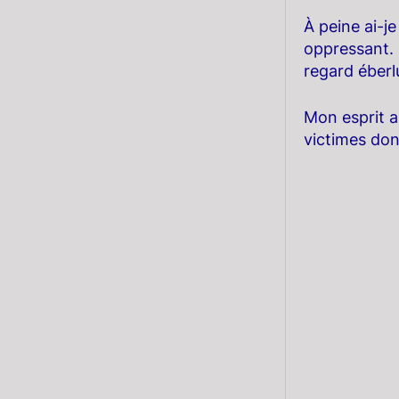
À peine ai-je
oppressant. 
regard éberl
Mon esprit a
victimes don