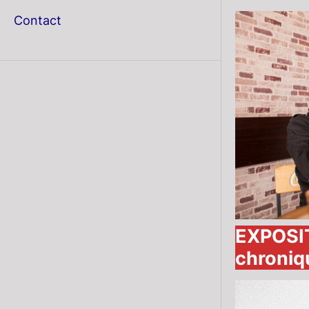
menu
Contact
EXPOSIT
chroniq