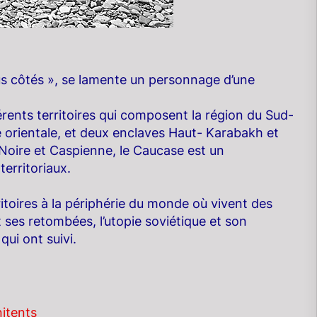
us côtés », se lamente un personnage d’une
érents territoires qui composent la région du Sud-
e orientale, et deux enclaves Haut- Karabakh et
 Noire et Caspienne, le Caucase est un
erritoriaux.
itoires à la périphérie du monde où vivent des
 ses retombées, l’utopie soviétique et son
qui ont suivi.
itents