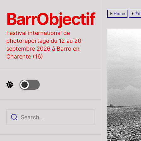
Skip
to
BarrObjectif
Home
Éd
the
content
Festival international de
photoreportage du 12 au 20
septembre 2026 à Barro en
Charente (16)