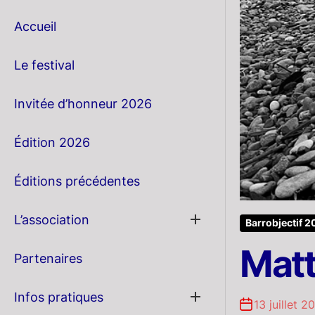
Accueil
Le festival
Invitée d’honneur 2026
Édition 2026
Éditions précédentes
Show
L’association
Barrobjectif 2
sub
menu
Matt
Partenaires
Show
Infos pratiques
13 juillet 2
sub