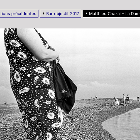
itions précédentes
Barrobjectif 2017
Matthieu Chazal – La Dame