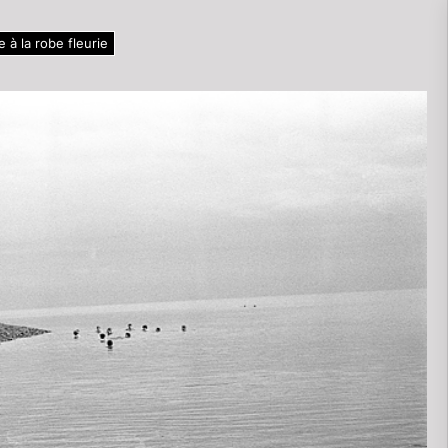
 à la robe fleurie