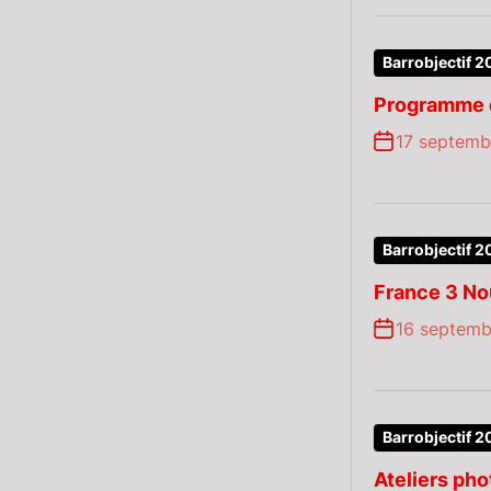
Barrobjectif 2
Programme d
17 septemb
Barrobjectif 2
France 3 No
16 septemb
Barrobjectif 2
Ateliers ph