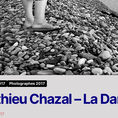
017
Photographes 2017
hieu Chazal – La Dam
017