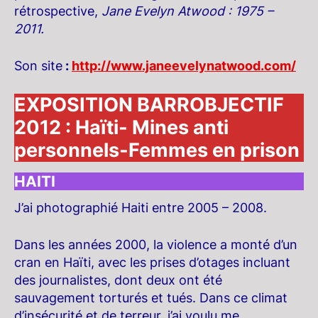
rétrospective,
Jane Evelyn Atwood : 1975 –
2011.
Son site
:
http://www.janeevelynatwood.com/
EXPOSITION BARROBJECTIF
2012 : Haïti- Mines anti
personnels-Femmes en prison
HAITI
J’ai photographié Haiti entre 2005 – 2008.
Dans les années 2000, la violence a monté d’un
cran en Haïti, avec les prises d’otages incluant
des journalistes, dont deux ont été
sauvagement torturés et tués. Dans ce climat
d’insécurité et de terreur, j’ai voulu me