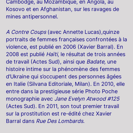
Cambodge, au Mozambique, en Angola, au
Kosovo et en Afghanistan, sur les ravages de
mines antipersonnel.
A Contre Coups
(avec Annette Lucas),quinze
portraits de femmes françaises confrontées à la
violence, est publié en 2006 (Xavier Barral). En
2008 est publié
Haïti
, le résultat de trois années
de travail (Actes Sud), ainsi que
Badate,
une
histoire intime sur la phénomène des femmes
d’Ukraine qui s’occupent des personnes âgées
en Italie (Silvana Editoriale, Milan). En 2010, elle
entre dans la prestigieuse série Photo Poche
monographie avec
Jane Evelyn Atwood #125
(Actes Sud). En 2011, son tout premier travail
sur la prostitution est re-édité chez Xavier
Barral dans
Rue Des Lombards
.