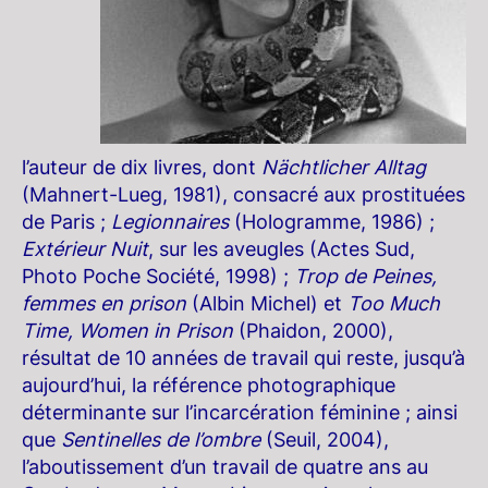
l’auteur de dix livres, dont
Nächtlicher Alltag
(Mahnert-Lueg, 1981), consacré aux prostituées
de Paris ;
Legionnaires
(Hologramme, 1986) ;
Extérieur Nuit
, sur les aveugles (Actes Sud,
Photo Poche Société, 1998) ;
Trop de Peines,
femmes en prison
(Albin Michel) et
Too Much
Time, Women in Prison
(Phaidon, 2000),
résultat de 10 années de travail qui reste, jusqu’à
aujourd’hui, la référence photographique
déterminante sur l’incarcération féminine ; ainsi
que
Sentinelles de l’ombre
(Seuil, 2004),
l’aboutissement d’un travail de quatre ans au