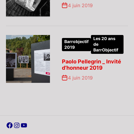
4 juin 2019
Les 20 ans
Barrobjectif
de
2019
BarrObjectif
Paolo Pellegrin _ Invité
d’honneur 2019
4 juin 2019
Facebook
Instagram
YouTube