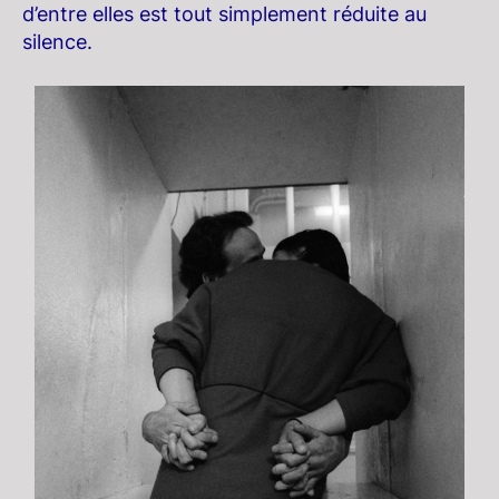
d’entre elles est tout simplement réduite au
silence.