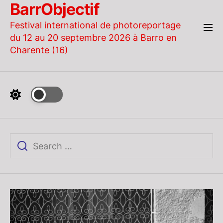
BarrObjectif
Skip
to
Festival international de photoreportage
the
du 12 au 20 septembre 2026 à Barro en
content
Charente (16)