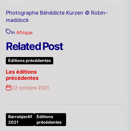
Photographe Bénédicte Kurzen © Robin-
maddock
In
Afrique
Related Post
Éditions précédentes
Les éditions
précédentes
22 octobre 2021
Barrobjectif
Éditions
2021
précédentes