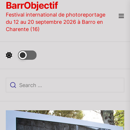
BarrObjectif
Skip
to
Festival international de photoreportage
the
du 12 au 20 septembre 2026 à Barro en
content
Charente (16)