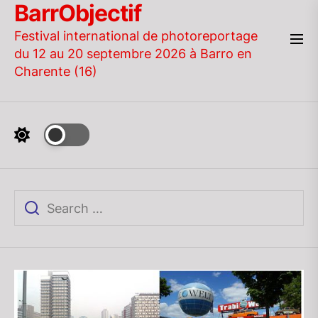
BarrObjectif
Skip
to
Festival international de photoreportage
the
du 12 au 20 septembre 2026 à Barro en
content
Charente (16)