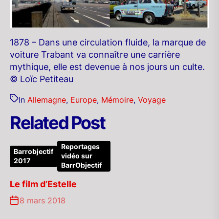
1878 – Dans une circulation fluide, la marque de
voiture Trabant va connaître une carrière
mythique, elle est devenue à nos jours un culte.
© Loïc Petiteau
In
Allemagne
,
Europe
,
Mémoire
,
Voyage
Related Post
Reportages
Barrobjectif
vidéo sur
2017
BarrObjectif
Le film d’Estelle
8 mars 2018