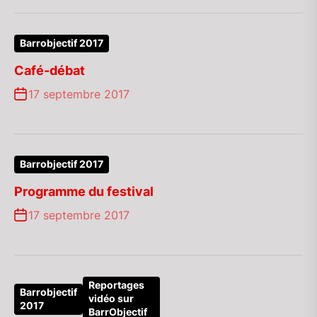
Barrobjectif 2017
Café-débat
17 septembre 2017
Barrobjectif 2017
Programme du festival
17 septembre 2017
Reportages
Barrobjectif
vidéo sur
2017
BarrObjectif