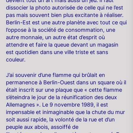
devient tout un art mais aussi un jeu. Il faut
dissocier la photo autorisée de celle qui ne l’est
pas mais souvent bien plus excitante à réaliser.
Berlin-Est est une autre planète avec tout ce qui
l’oppose à la société de consommation, une
autre monnaie, un autre état d’esprit où
attendre et faire la queue devant un magasin
est quotidien dans une ville triste et sans
couleur.
J’ai souvenir d’une flamme qui brûlait en
permanence à Berlin-Ouest dans un square où il
était inscrit sur une plaque que « cette flamme
s’éteindra le jour de la réunification des deux
Allemagnes ». Le 9 novembre 1989, il est
impensable et inimaginable que la chute du mur
soit aussi rapide, la volonté de la rue et d’un
peuple aux abois, assoiffé de