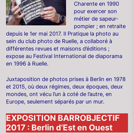
Charente en 1990
pour exercer son
métier de sapeur-
pompier ; en retraite
depuis le 1er mai 2017. Il Pratique la photo au
sein du club photo de Ruelle, a collaboré à
différentes revues et maisons d’éditions ;
expose au Festival International de diaporama
en 1996 à Ruelle.
Juxtaposition de photos prises à Berlin en 1978
et 2015, où deux régimes, deux époques, deux
mondes, ont vécu l’un à coté de l’autre, en
Europe, seulement séparés par un mur.
EXPOSITION BARROBJECTIF
2017 : Berlin d’Est en Ouest