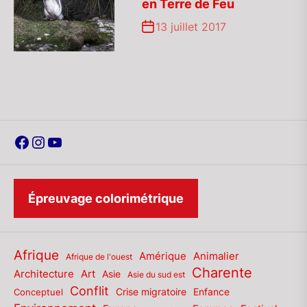
en Terre de Feu
13 juillet 2017
Facebook
Instagram
YouTube
Épreuvage colorimétrique
Afrique
Amérique
Animalier
Afrique de l'ouest
Charente
Architecture
Art
Asie
Asie du sud est
Conflit
Enfance
Conceptuel
Crise migratoire