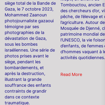
siège total de la Bande de
Tombouctou, ancien E
Gaza, le 7 octobre 2023,
des chercheurs d’or, vi
Mohammed Zaanoun
pêche, de l’élevage et
photojournaliste gazaoui
l’agriculture. Autour d
témoigne par ses
Mosquée de Djenné, c
photographies de la
patrimoine mondial de
dévastation de Gaza,
l’UNESCO, la vie foiso
sous les bombes
d’enfants, de femmes 
israéliennes. Une série de
d’hommes vaquant à l
photos prises avant le
activités quotidiennes.
siège, pendant les
bombardements, et
après la destruction,
Read More
illustrant la grande
souffrance des enfants
contraints de grandir
dans ce contexte
traumatique.