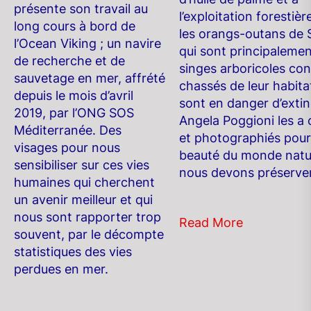
présente son travail au
l’exploitation forestière
long cours à bord de
les orangs-outans de 
l’Ocean Viking ; un navire
qui sont principaleme
de recherche et de
singes arboricoles c
sauvetage en mer, affrété
chassés de leur habitat
depuis le mois d’avril
sont en danger d’extin
2019, par l’ONG SOS
Angela Poggioni les a
Méditerranée. Des
et photographiés pour 
visages pour nous
beauté du monde natu
sensibiliser sur ces vies
nous devons préserver
humaines qui cherchent
un avenir meilleur et qui
nous sont rapporter trop
Read More
souvent, par le décompte
statistiques des vies
perdues en mer.