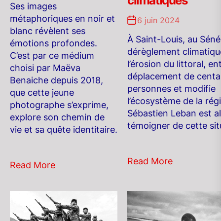
climatiques
Ses images
métaphoriques en noir et
6 juin 2024
blanc révèlent ses
À Saint-Louis, au Sénég
émotions profondes.
dérèglement climatiqu
C’est par ce médium
l’érosion du littoral, en
choisi par Maëva
déplacement de centa
Benaiche depuis 2018,
personnes et modifie
que cette jeune
l’écosystème de la rég
photographe s’exprime,
Sébastien Leban est al
explore son chemin de
témoigner de cette sit
vie et sa quête identitaire.
Read More
Read More