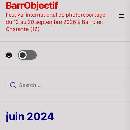
BarrObjectif
Skip
to
Festival international de photoreportage
the
du 12 au 20 septembre 2026 à Barro en
content
Charente (16)
juin 2024