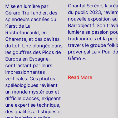
Chantal Serène, lauréa
Mise en lumière par
du public 2023, revien
Gérard Truffandier, des
nouvelle exposition au 
splendeurs cachées du
Barrobjectif. Son trava
Karst de La
lumière sa passion pou
Rochefoucauld, en
traditionnels et la pein
Charente, et des cavités
travers le groupe folkl
du Lot. Une plongée dans
provençal La « Poulid
les gouffres des Picos de
Gèmo ».
Europa en Espagne,
contrastant par leurs
impressionnantes
Read More
verticales. Ces photos
spéléologiques révèlent
un monde mystérieux et
difficile d’accès, exigeant
une expertise technique,
des qualités artistiques et