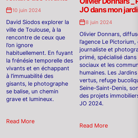
Olivier Donnars _ 
JO dans mon jardi
10 juin 2024
David Siodos explorer la
8 juin 2024
ville de Toulouse, à la
Olivier Donnars, diffus
rencontre de ceux que
l’agence Le Pictorium,
l’on ignore
journaliste et photog
habituellement. En fuyant
primé, spécialisé dans 
la frénésie temporelle des
sociaux et les commu
vivants et en échappant
humaines. Les Jardins
à l’immuabilité des
vertus, refuge bucoliq
gisants, le photographe
Seine-Saint-Denis, so
se balise, un chemin
des projets immobilier
grave et lumineux.
JO 2024.
Read More
Read More