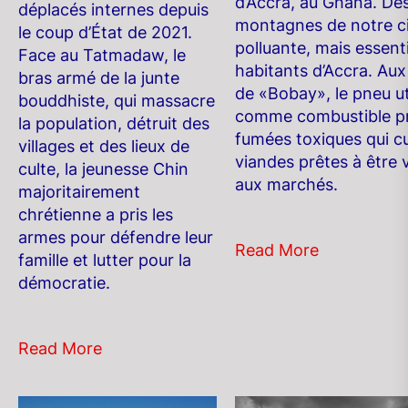
d’Accra, au Ghana. De
déplacés internes depuis
montagnes de notre civ
le coup d’État de 2021.
polluante, mais essenti
Face au Tatmadaw, le
habitants d’Accra. Aux
bras armé de la junte
de «Bobay», le pneu ut
bouddhiste, qui massacre
comme combustible pr
la population, détruit des
fumées toxiques qui cu
villages et des lieux de
viandes prêtes à être
culte, la jeunesse Chin
aux marchés.
majoritairement
chrétienne a pris les
armes pour défendre leur
Read More
famille et lutter pour la
démocratie.
Read More