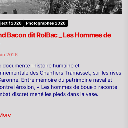
jectif 2026
Photographes 2026
nd Bacon dit RolBac _ Les Hommes de
uin 2026
 documente l’histoire humaine et
nnementale des Chantiers Tramasset, sur les rives
Garonne. Entre mémoire du patrimoine naval et
contre l’érosion, « Les hommes de boue » raconte
bat discret mené les pieds dans la vase.
More