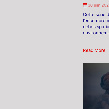
30 juin 20
Cette série 
l’encombreme
débris spatia
environneme
Read More