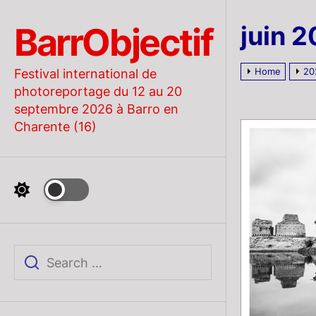
Skip
to
BarrObjectif
juin 
the
content
Home
20
Festival international de
photoreportage du 12 au 20
septembre 2026 à Barro en
Charente (16)