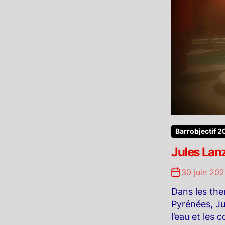
Barrobjectif 
Jules Lan
30 juin 20
Dans les th
Pyrénées, Jul
l’eau et les 