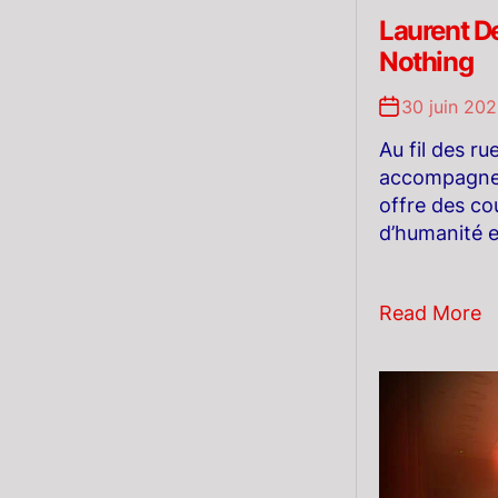
Laurent D
Nothing
30 juin 20
Au fil des ru
accompagne 
offre des co
d’humanité e
Read More