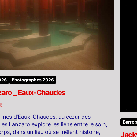
2026
Photographes 2026
zaro _ Eaux-Chaudes
26
ermes d’Eaux-Chaudes, au cœur des
Barrob
es Lanzaro explore les liens entre le soin,
corps, dans un lieu où se mêlent histoire,
Jacky