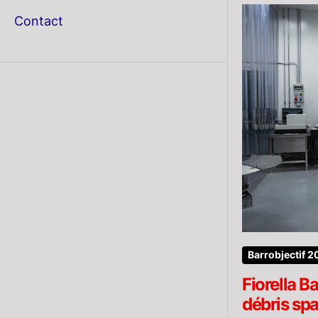
menu
Contact
Barrobjectif 
Fiorella B
débris spa