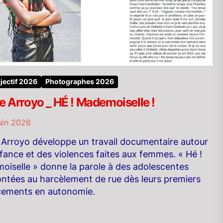
jectif 2026
Photographes 2026
e Arroyo _ HÉ ! Mademoiselle !
uin 2026
 Arroyo développe un travail documentaire autour
nfance et des violences faites aux femmes. « Hé !
iselle » donne la parole à des adolescentes
ntées au harcèlement de rue dès leurs premiers
cements en autonomie.