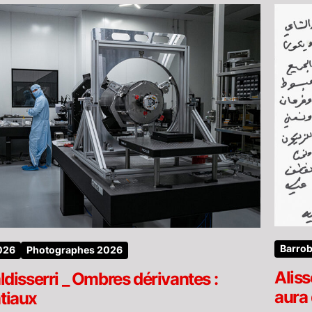
Barrob
2026
Photographes 2026
Aliss
aldisserri _ Ombres dérivantes :
aura 
tiaux