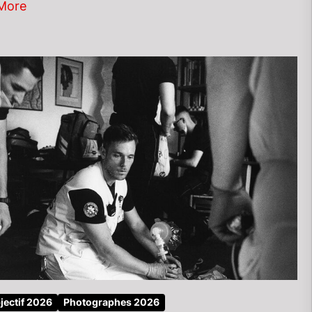
More
jectif 2026
Photographes 2026